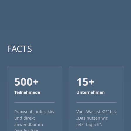
FACTS
500
+
15
+
Teilnehmede
Unternehmen
Praxisnah, interaktiv
Von „Was ist KI?“ bis
und direkt
„Das nutzen wir
anwendbar im
jetzt täglich“.
Berufsalltag.