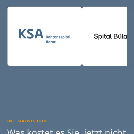
INTERAKTIVES TOOL
Was kostet es Sie, jetzt nicht