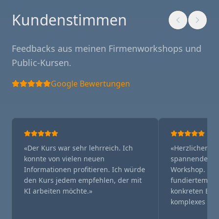
Kundenstimmen
Feedbacks aus meinen Firmenworkshops und
Public-Kursen.
Google Bewertungen
«
Der Kurs war sehr lehrreich. Ich
«
Herzlichen D
konnte von vielen neuen
spannenden u
Informationen profitieren. Ich würde
Workshop. Du 
den Kurs jedem empfehlen, der mit
fundiertem Fa
KI arbeiten möchte.
»
konkreten Beis
komplexes The