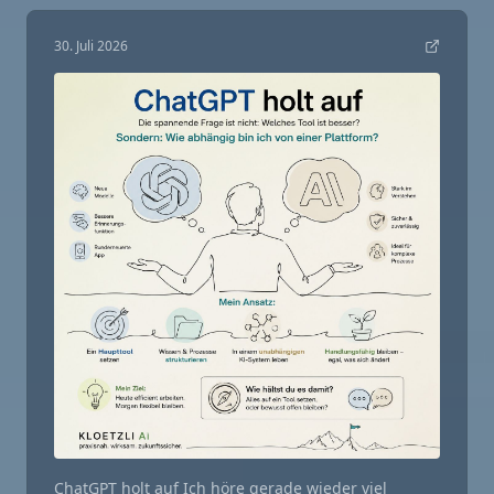
30. Juli 2026
ChatGPT holt auf Ich höre gerade wieder viel