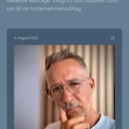
Neueste Beiträge, Insights und Updates rund
um KI im Unternehmensalltag.
6. August 2026