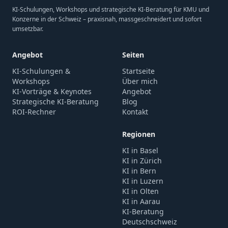
KI-Schulungen, Workshops und strategische KI-Beratung für KMU und
Konzerne in der Schweiz – praxisnah, massgeschneidert und sofort
umsetzbar.
Angebot
Seiten
KI-Schulungen &
Startseite
Workshops
Über mich
KI-Vorträge & Keynotes
Angebot
Strategische KI-Beratung
Blog
ROI-Rechner
Kontakt
Regionen
KI in Basel
KI in Zürich
KI in Bern
KI in Luzern
KI in Olten
KI in Aarau
KI-Beratung
Deutschschweiz