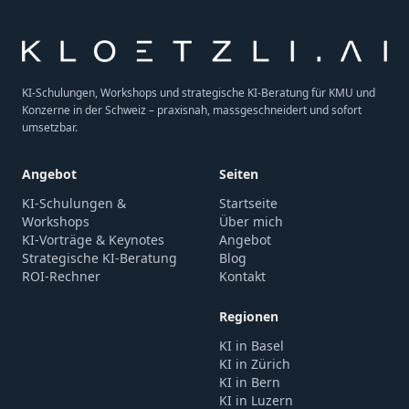
KI-Schulungen, Workshops und strategische KI-Beratung für KMU und
Konzerne in der Schweiz – praxisnah, massgeschneidert und sofort
umsetzbar.
Angebot
Seiten
KI-Schulungen &
Startseite
Workshops
Über mich
KI-Vorträge & Keynotes
Angebot
Strategische KI-Beratung
Blog
ROI-Rechner
Kontakt
Regionen
KI in Basel
KI in Zürich
KI in Bern
KI in Luzern